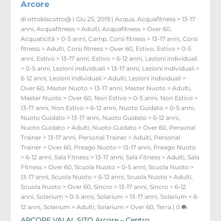
Arcore
di
ottobiscotto@
|
Giu 25, 2019
|
Acqua
,
Acquafitness > 13-17
anni
,
Acquafitness > Adulti
,
Acquafitness > Over 60
,
Acquaticità > 0-5 anni
,
Camp
,
Corsi fitness > 13-17 anni
,
Corsi
fitness > Adulti
,
Corsi fitness > Over 60
,
Estivo
,
Estivo > 0-5
anni
,
Estivo > 13-17 anni
,
Estivo > 6-12 anni
,
Lezioni individuali
> 0-5 anni
,
Lezioni individuali > 13-17 anni
,
Lezioni individuali >
6-12 anni
,
Lezioni individuali > Adulti
,
Lezioni individuali >
Over 60
,
Master Nuoto > 13-17 anni
,
Master Nuoto > Adulti
,
Master Nuoto > Over 60
,
Non Estivo > 0-5 anni
,
Non Estivo >
13-17 anni
,
Non Estivo > 6-12 anni
,
Nuoto Guidato > 0-5 anni
,
Nuoto Guidato > 13-17 anni
,
Nuoto Guidato > 6-12 anni
,
Nuoto Guidato > Adulti
,
Nuoto Guidato > Over 60
,
Personal
Trainer > 13-17 anni
,
Personal Trainer > Adulti
,
Personal
Trainer > Over 60
,
Preago Nuoto > 13-17 anni
,
Preago Nuoto
> 6-12 anni
,
Sala Fitness > 13-17 anni
,
Sala Fitness > Adulti
,
Sala
Fitness > Over 60
,
Scuola Nuoto > 0-5 anni
,
Scuola Nuoto >
13-17 anni
,
Scuola Nuoto > 6-12 anni
,
Scuola Nuoto > Adulti
,
Scuola Nuoto > Over 60
,
Sincro > 13-17 anni
,
Sincro > 6-12
anni
,
Solarium > 0-5 anni
,
Solarium > 13-17 anni
,
Solarium > 6-
12 anni
,
Solarium > Adulti
,
Solarium > Over 60
,
Terra
|
0
ARCORE VAI AL SITO Arcore – Centro