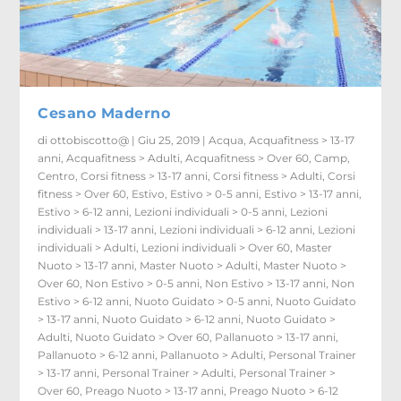
Cesano Maderno
di
ottobiscotto@
|
Giu 25, 2019
|
Acqua
,
Acquafitness > 13-17
anni
,
Acquafitness > Adulti
,
Acquafitness > Over 60
,
Camp
,
Centro
,
Corsi fitness > 13-17 anni
,
Corsi fitness > Adulti
,
Corsi
fitness > Over 60
,
Estivo
,
Estivo > 0-5 anni
,
Estivo > 13-17 anni
,
Estivo > 6-12 anni
,
Lezioni individuali > 0-5 anni
,
Lezioni
individuali > 13-17 anni
,
Lezioni individuali > 6-12 anni
,
Lezioni
individuali > Adulti
,
Lezioni individuali > Over 60
,
Master
Nuoto > 13-17 anni
,
Master Nuoto > Adulti
,
Master Nuoto >
Over 60
,
Non Estivo > 0-5 anni
,
Non Estivo > 13-17 anni
,
Non
Estivo > 6-12 anni
,
Nuoto Guidato > 0-5 anni
,
Nuoto Guidato
> 13-17 anni
,
Nuoto Guidato > 6-12 anni
,
Nuoto Guidato >
Adulti
,
Nuoto Guidato > Over 60
,
Pallanuoto > 13-17 anni
,
Pallanuoto > 6-12 anni
,
Pallanuoto > Adulti
,
Personal Trainer
> 13-17 anni
,
Personal Trainer > Adulti
,
Personal Trainer >
Over 60
,
Preago Nuoto > 13-17 anni
,
Preago Nuoto > 6-12