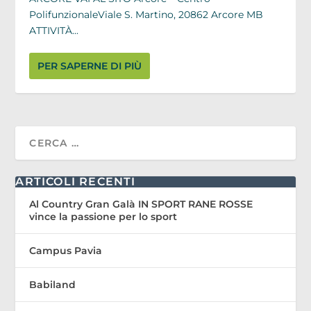
PolifunzionaleViale S. Martino, 20862 Arcore MB
ATTIVITÀ...
PER SAPERNE DI PIÙ
ARTICOLI RECENTI
Al Country Gran Galà IN SPORT RANE ROSSE
vince la passione per lo sport
Campus Pavia
Babiland