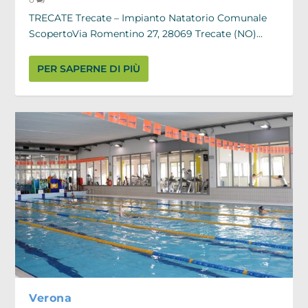
TRECATE Trecate – Impianto Natatorio Comunale
ScopertoVia Romentino 27, 28069 Trecate (NO)...
PER SAPERNE DI PIÙ
Verona