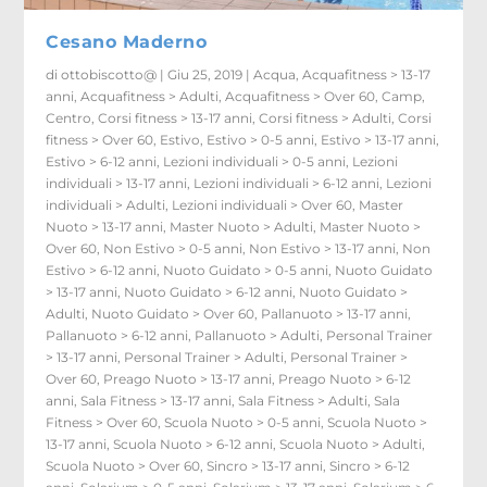
Cesano Maderno
di
ottobiscotto@
|
Giu 25, 2019
|
Acqua
,
Acquafitness > 13-17
anni
,
Acquafitness > Adulti
,
Acquafitness > Over 60
,
Camp
,
Centro
,
Corsi fitness > 13-17 anni
,
Corsi fitness > Adulti
,
Corsi
fitness > Over 60
,
Estivo
,
Estivo > 0-5 anni
,
Estivo > 13-17 anni
,
Estivo > 6-12 anni
,
Lezioni individuali > 0-5 anni
,
Lezioni
individuali > 13-17 anni
,
Lezioni individuali > 6-12 anni
,
Lezioni
individuali > Adulti
,
Lezioni individuali > Over 60
,
Master
Nuoto > 13-17 anni
,
Master Nuoto > Adulti
,
Master Nuoto >
Over 60
,
Non Estivo > 0-5 anni
,
Non Estivo > 13-17 anni
,
Non
Estivo > 6-12 anni
,
Nuoto Guidato > 0-5 anni
,
Nuoto Guidato
> 13-17 anni
,
Nuoto Guidato > 6-12 anni
,
Nuoto Guidato >
Adulti
,
Nuoto Guidato > Over 60
,
Pallanuoto > 13-17 anni
,
Pallanuoto > 6-12 anni
,
Pallanuoto > Adulti
,
Personal Trainer
> 13-17 anni
,
Personal Trainer > Adulti
,
Personal Trainer >
Over 60
,
Preago Nuoto > 13-17 anni
,
Preago Nuoto > 6-12
anni
,
Sala Fitness > 13-17 anni
,
Sala Fitness > Adulti
,
Sala
Fitness > Over 60
,
Scuola Nuoto > 0-5 anni
,
Scuola Nuoto >
13-17 anni
,
Scuola Nuoto > 6-12 anni
,
Scuola Nuoto > Adulti
,
Scuola Nuoto > Over 60
,
Sincro > 13-17 anni
,
Sincro > 6-12