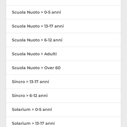
Scuola Nuoto > 0-5 anni
Scuola Nuoto > 13-17 anni
Scuola Nuoto > 6-12 anni
Scuola Nuoto > Adulti
Scuola Nuoto > Over 60
Sincro > 13-17 anni
Sincro > 6-12 anni
Solarium > 0-5 anni
Solarium > 13-17 anni