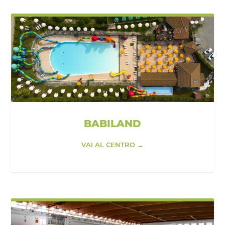
BABILAND
VAI AL CENTRO →