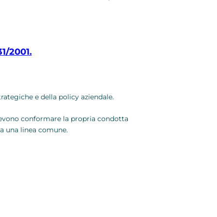
31/2001.
rategiche e della policy aziendale.
ui devono conformare la propria condotta
 ma una linea comune.