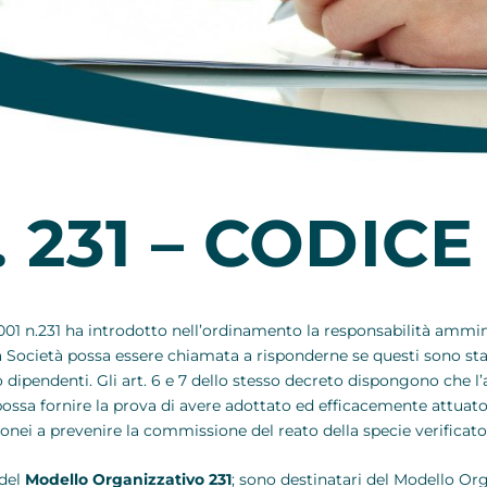
. 231 – CODICE
001 n.231 ha introdotto nell’ordinamento la responsabilità ammini
a Società possa essere chiamata a risponderne se questi sono st
dipendenti. Gli art. 6 e 7 dello stesso decreto dispongono che l
o possa fornire la prova di avere adottato ed efficacemente attuat
donei a prevenire la commissione del reato della specie verificatos
 del
Modello Organizzativo 231
; sono destinatari del Modello Or