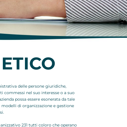
 ETICO
strativa delle persone giuridiche,
ati commessi nel suo interesse o a suo
’azienda possa essere esonerata da tale
o modelli di organizzazione e gestione
i.
ganizzativo 231 tutti coloro che operano