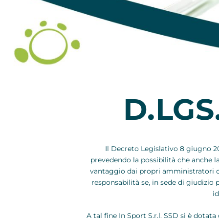
D.LGS
Il Decreto Legislativo 8 giugno 2
prevedendo la possibilità che anche l
vantaggio dai propri amministratori o 
responsabilità se, in sede di giudizi
i
A tal fine In Sport S.r.l. SSD si è dotata