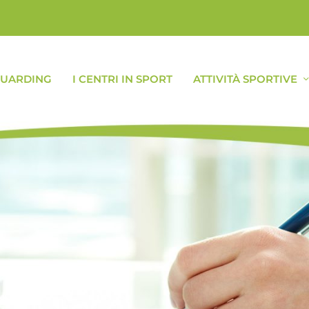
GUARDING
I CENTRI IN SPORT
ATTIVITÀ SPORTIVE