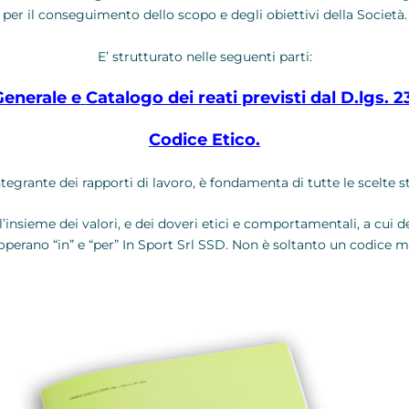
per il conseguimento dello scopo e degli obiettivi della Società.
E’ strutturato nelle seguenti parti:
Generale e
Catalogo dei reati previsti dal D.lgs. 2
Codice Etico.
tegrante dei rapporti di lavoro, è fondamenta di tutte le scelte st
a l’insieme dei valori, e dei doveri etici e comportamentali, a c
 operano “in” e “per” In Sport Srl SSD. Non è soltanto un codice