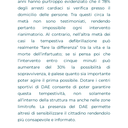
anni hanno purtroppo evidenziato che il 78%
degli arresti cardiaci si verifica presso il
domicilio delle persone. Tra questi circa la
metà non sono testimoniati, rendendo
pertanto impossibile ogni intervento
rianimatorio. Al contrario, nell’altra metà dei
casi la tempestiva defibrillazione può
realmente “fare la differenza” tra la vita e la
morte dell’infartuato; se si pensa poi che
l’intervento entro cinque minuti può
aumentare del 30% la possibilità di
sopravvivenza, è palese quanto sia importante
poter agire il prima possibile. Dotare i centri
sportivi di DAE consente di poter garantire
questa tempestività, non solamente
all’interno della struttura ma anche nelle zone
limitrofe. La presenza del DAE permette
altresì di sensibilizzare il cittadino rendendolo
più consapevole e informato.