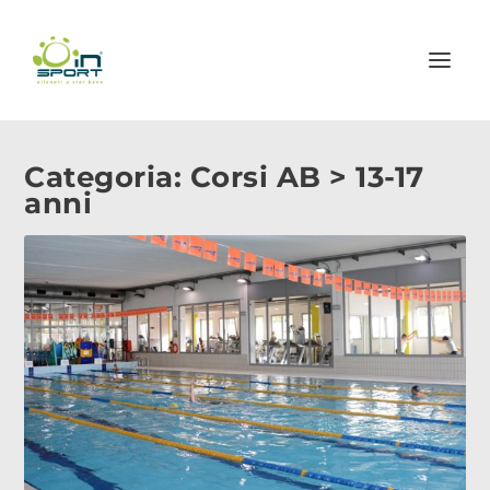
Categoria:
Corsi AB > 13-17
anni