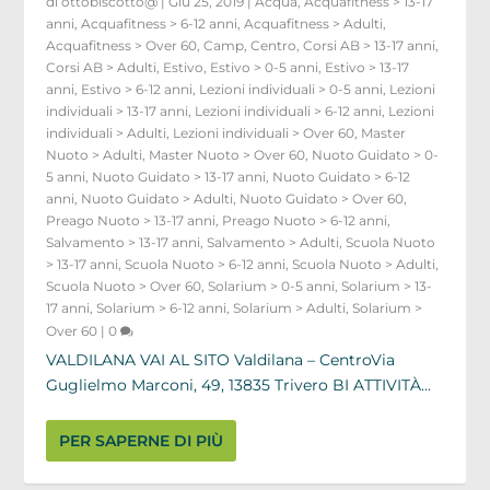
di
ottobiscotto@
|
Giu 25, 2019
|
Acqua
,
Acquafitness > 13-17
anni
,
Acquafitness > 6-12 anni
,
Acquafitness > Adulti
,
Acquafitness > Over 60
,
Camp
,
Centro
,
Corsi AB > 13-17 anni
,
Corsi AB > Adulti
,
Estivo
,
Estivo > 0-5 anni
,
Estivo > 13-17
anni
,
Estivo > 6-12 anni
,
Lezioni individuali > 0-5 anni
,
Lezioni
individuali > 13-17 anni
,
Lezioni individuali > 6-12 anni
,
Lezioni
individuali > Adulti
,
Lezioni individuali > Over 60
,
Master
Nuoto > Adulti
,
Master Nuoto > Over 60
,
Nuoto Guidato > 0-
5 anni
,
Nuoto Guidato > 13-17 anni
,
Nuoto Guidato > 6-12
anni
,
Nuoto Guidato > Adulti
,
Nuoto Guidato > Over 60
,
Preago Nuoto > 13-17 anni
,
Preago Nuoto > 6-12 anni
,
Salvamento > 13-17 anni
,
Salvamento > Adulti
,
Scuola Nuoto
> 13-17 anni
,
Scuola Nuoto > 6-12 anni
,
Scuola Nuoto > Adulti
,
Scuola Nuoto > Over 60
,
Solarium > 0-5 anni
,
Solarium > 13-
17 anni
,
Solarium > 6-12 anni
,
Solarium > Adulti
,
Solarium >
Over 60
|
0
VALDILANA VAI AL SITO Valdilana – CentroVia
Guglielmo Marconi, 49, 13835 Trivero BI ATTIVITÀ...
PER SAPERNE DI PIÙ