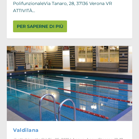
PolifunzionaleVia Tanaro, 28, 37136 Verona VR
ATTIVITÀ...
PER SAPERNE DI PIÙ
Valdilana