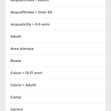
Acquafitness > Over 60
Acquaticità > 0-5 anni
Adulti
Area stampa
Bozze
Calcio > 13-17 anni
Calcio > Adulti
Camp
Centro