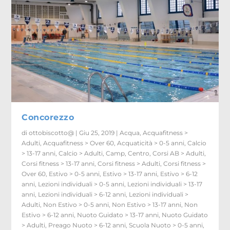
Concorezzo
di
ottobiscotto@
|
Giu 25, 2019
|
Acqua
,
Acquafitness >
Adulti
,
Acquafitness > Over 60
,
Acquaticità > 0-5 anni
,
Calcio
> 13-17 anni
,
Calcio > Adulti
,
Camp
,
Centro
,
Corsi AB > Adulti
,
Corsi fitness > 13-17 anni
,
Corsi fitness > Adulti
,
Corsi fitness >
Over 60
,
Estivo > 0-5 anni
,
Estivo > 13-17 anni
,
Estivo > 6-12
anni
,
Lezioni individuali > 0-5 anni
,
Lezioni individuali > 13-17
anni
,
Lezioni individuali > 6-12 anni
,
Lezioni individuali >
Adulti
,
Non Estivo > 0-5 anni
,
Non Estivo > 13-17 anni
,
Non
Estivo > 6-12 anni
,
Nuoto Guidato > 13-17 anni
,
Nuoto Guidato
> Adulti
,
Preago Nuoto > 6-12 anni
,
Scuola Nuoto > 0-5 anni
,