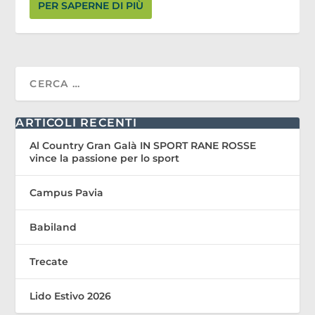
PER SAPERNE DI PIÙ
ARTICOLI RECENTI
Al Country Gran Galà IN SPORT RANE ROSSE
vince la passione per lo sport
Campus Pavia
Babiland
Trecate
Lido Estivo 2026