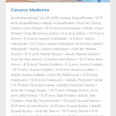
Cesano Maderno
di
ottobiscotto@
|
Giu 25, 2019
|
Acqua
,
Acquafitness > 13-17
anni
,
Acquafitness > Adulti
,
Acquafitness > Over 60
,
Camp
,
Centro
,
Corsi fitness > 13-17 anni
,
Corsi fitness > Adulti
,
Corsi
fitness > Over 60
,
Estivo
,
Estivo > 0-5 anni
,
Estivo > 13-17 anni
,
Estivo > 6-12 anni
,
Lezioni individuali > 0-5 anni
,
Lezioni
individuali > 13-17 anni
,
Lezioni individuali > 6-12 anni
,
Lezioni
individuali > Adulti
,
Lezioni individuali > Over 60
,
Master
Nuoto > 13-17 anni
,
Master Nuoto > Adulti
,
Master Nuoto >
Over 60
,
Non Estivo > 0-5 anni
,
Non Estivo > 13-17 anni
,
Non
Estivo > 6-12 anni
,
Nuoto Guidato > 0-5 anni
,
Nuoto Guidato
> 13-17 anni
,
Nuoto Guidato > 6-12 anni
,
Nuoto Guidato >
Adulti
,
Nuoto Guidato > Over 60
,
Pallanuoto > 13-17 anni
,
Pallanuoto > 6-12 anni
,
Pallanuoto > Adulti
,
Personal Trainer
> 13-17 anni
,
Personal Trainer > Adulti
,
Personal Trainer >
Over 60
,
Preago Nuoto > 13-17 anni
,
Preago Nuoto > 6-12
anni
,
Sala Fitness > 13-17 anni
,
Sala Fitness > Adulti
,
Sala
Fitness > Over 60
,
Scuola Nuoto > 0-5 anni
,
Scuola Nuoto >
13-17 anni
,
Scuola Nuoto > 6-12 anni
,
Scuola Nuoto > Adulti
,
Scuola Nuoto > Over 60
,
Sincro > 13-17 anni
,
Sincro > 6-12