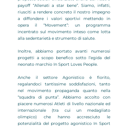
payoff “Allenati a star bene”. Siamo, infatti,
riusciti a rendere concreto il nostro impegno
a diffondere i valori sportivi mettendo in
opera il “Movement”: un programma
incentrato sul movimento inteso come lotta
alla sedentarietà e strumento di salute.
Inoltre, abbiamo portato avanti numerosi
progetti a scopo benefico sotto l’egida del
neonato marchio In Sport Loves People.
Anche il settore Agonistico è fiorito,
regalandoci tantissime soddisfazioni, tanto
nel movimento propaganda quanto nella
“squadra di punta”. Abbiamo accolto con
piacere numerosi Atleti di livello nazionale ed
internazionale (tra cui un medagliato
olimpico) che hanno accresciuto le
potenzialità del progetto agonistico In Sport