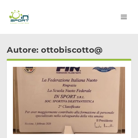
Autore:
ottobiscotto@