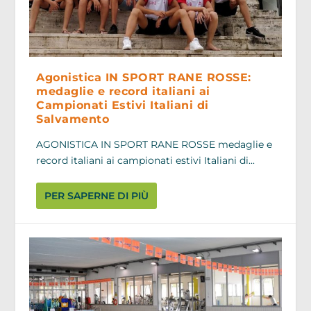
Agonistica IN SPORT RANE ROSSE:
medaglie e record italiani ai
Campionati Estivi Italiani di
Salvamento
AGONISTICA IN SPORT RANE ROSSE medaglie e
record italiani ai campionati estivi Italiani di...
PER SAPERNE DI PIÙ