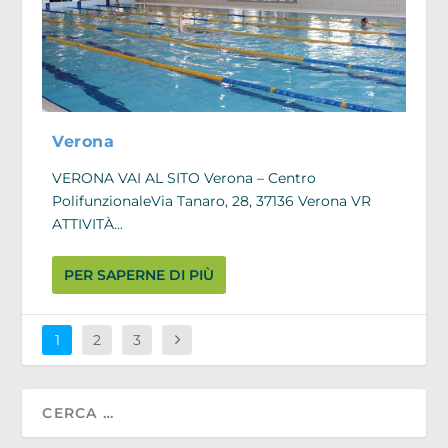
Verona
VERONA VAI AL SITO Verona – Centro
PolifunzionaleVia Tanaro, 28, 37136 Verona VR
ATTIVITÀ...
PER SAPERNE DI PIÙ
1
2
3