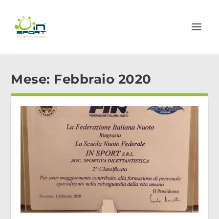
Mese:
Febbraio 2020