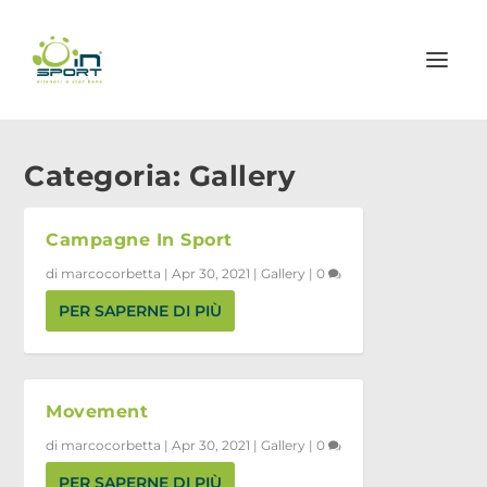
Categoria:
Gallery
Campagne In Sport
di
marcocorbetta
|
Apr 30, 2021
|
Gallery
|
0
PER SAPERNE DI PIÙ
Movement
di
marcocorbetta
|
Apr 30, 2021
|
Gallery
|
0
PER SAPERNE DI PIÙ