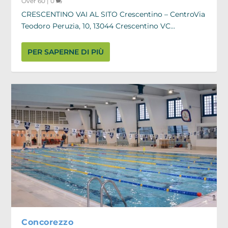
Over 60
|
0
CRESCENTINO VAI AL SITO Crescentino – CentroVia
Teodoro Peruzia, 10, 13044 Crescentino VC...
PER SAPERNE DI PIÙ
Concorezzo