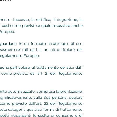
to: l’accesso, la rettifica, l’integrazione, la
li così come previsto e qualora sussista anche
 Europeo.
iguardano in un formato strutturato, di uso
asmettere tali dati a un altro titolare del
 Regolamento Europeo.
one particolare, al trattamento dei suoi dati
osì come previsto dall’art. 21 del Regolamento
nto automatizzato, compresa la profilazione,
ignificativamente sulla Sua persona, qualora
come previsto dall’art. 22 del Regolamento
uesta categoria qualsiasi forma di trattamento
petti riguardanti le scelte di consumo e di