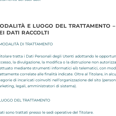
ODALITÀ E LUOGO DEL TRATTAMENTO –
EI DATI RACCOLTI
MODALITÀ DI TRATTAMENTO
 Titolare tratta i Dati Personali degli Utenti adottando le opport
ccesso, la divulgazione, la modifica o la distruzione non autorizz
fettuato mediante strumenti informatici e/o telematici, con moda
ettamente correlate alle finalità indicate. Oltre al Titolare, in al
tegorie di incaricati coinvolti nell’organizzazione del sito (pers
rketing, legali, amministratori di sistema).
LUOGO DEL TRATTAMENTO
ati sono trattati presso le sedi operative del Titolare.