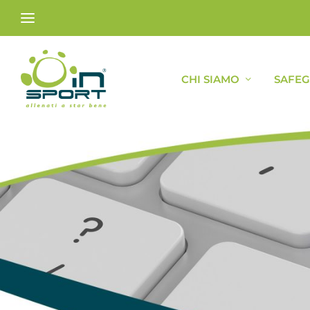
CHI SIAMO
SAFE