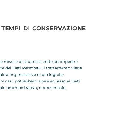
 TEMPI DI CONSERVAZIONE
une misure di sicurezza volte ad impedire
ate dei Dati Personali. Il trattamento viene
lità organizzative e con logiche
cuni casi, potrebbero avere accesso ai Dati
onale amministrativo, commerciale,