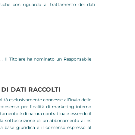
isiche con riguardo al trattamento dei dati
t
. Il Titolare ha nominato un Responsabile
DI DATI RACCOLTI
lità esclusivamente connesse all’invio delle
consenso per finalità di marketing interno
attamento è di natura contrattuale essendo il
la sottoscrizione di un abbonamento ai ns
 la base giuridica è il consenso espresso al