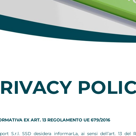
RIVACY POLI
ORMATIVA EX ART. 13 REGOLAMENTO UE 679/2016
port S.r.l. SSD desidera informarLa, ai sensi dell’art. 13 d