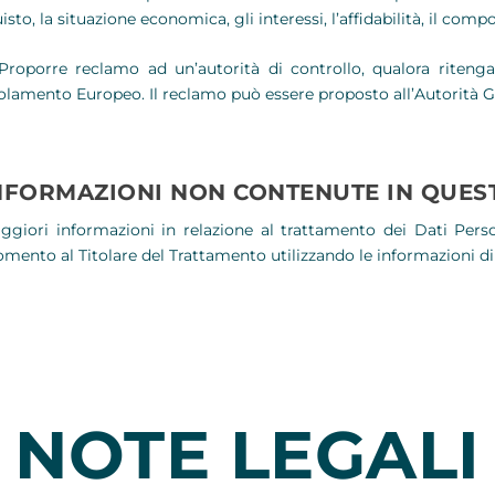
isto, la situazione economica, gli interessi, l’affidabilità, il com
oporre reclamo ad un’autorità di controllo, qualora ritenga 
lamento Europeo. Il reclamo può essere proposto all’Autorità G
NFORMAZIONI NON CONTENUTE IN QUEST
ggiori informazioni in relazione al trattamento dei Dati Perso
mento al Titolare del Trattamento utilizzando le informazioni di
NOTE LEGALI