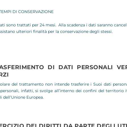
TEMPI DI CONSERVAZIONE
Dati sono trattati per 24 mesi. Alla scadenza i dati saranno cance
sistano ulteriori finalità per la conservazione degli stessi.
ASFERIMENTO DI DATI PERSONALI VE
RZI
itolare del trattamento non intende trasferire i Suoi dati person
 personali, infatti, si svolge all’interno dei confini del territorio
li dell’Unione Europea.
ERCIZIO DEI DIRITTI DA PARTE DEGLI UT