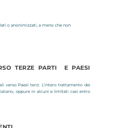
llati o anonimizzati, a meno che non
RSO TERZE PARTI E PAESI
ali verso Paesi terzi. L’intero trattamento dei
 italiano, oppure in alcuni e limitati casi entro
ENTI