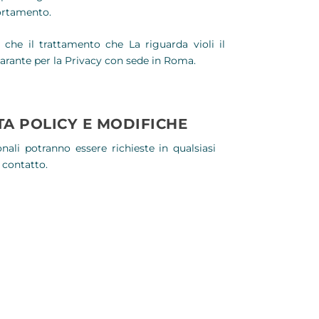
portamento.
che il trattamento che La riguarda violi il
arante per la Privacy con sede in Roma.
A POLICY E MODIFICHE
nali potranno essere richieste in qualsiasi
 contatto.