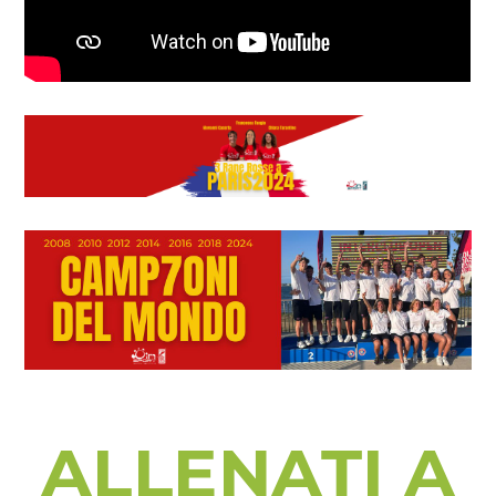
ALLENATI A