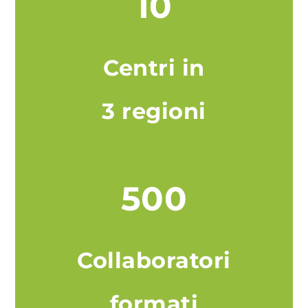
10
Centri in
3 regioni
500
Collaboratori
formati