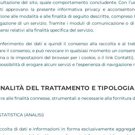
ultazione del sito, quale comportamento concludente. Con l’uso o
ti approvano la presente informativa privacy e acconsentono
zione alle modalità e alle finalità di seguito descritte, compreso 
ogazione di un servizio. Tramite i moduli di comunicazione o di r
ensi relativi alla finalità specifica del servizio.
onferimento dei dati e quindi il consenso alla raccolta e al tra
re il consenso, e può revocare in qualsiasi momento un consenso
na o le impostazioni del browser per i cookie, o il link Contatt
possibilità di erogare alcuni servizi e l’esperienza di navigazion
INALITÀ DEL TRATTAMENTO E TIPOLOGIA 
re alle finalità connesse, strumentali e necessarie alla fornitura de
STATISTICA (ANALISI)
ccolta di dati e informazioni in forma esclusivamente aggregata 