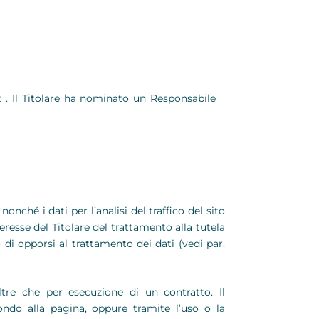
t
. Il Titolare ha nominato un Responsabile
onché i dati per l’analisi del traffico del sito
eresse del Titolare del trattamento alla tutela
to di opporsi al trattamento dei dati (vedi par.
ltre che per esecuzione di un contratto. Il
ndo alla pagina, oppure tramite l’uso o la