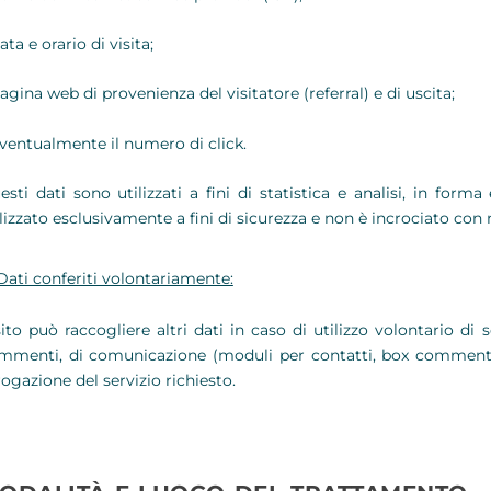
ata e orario di visita;
agina web di provenienza del visitatore (referral) e di uscita;
eventualmente il numero di click.
esti dati sono utilizzati a fini di statistica e analisi, in form
ilizzato esclusivamente a fini di sicurezza e non è incrociato con 
Dati conferiti volontariamente:
sito può raccogliere altri dati in caso di utilizzo volontario di s
mmenti, di comunicazione (moduli per contatti, box commenti),
rogazione del servizio richiesto.