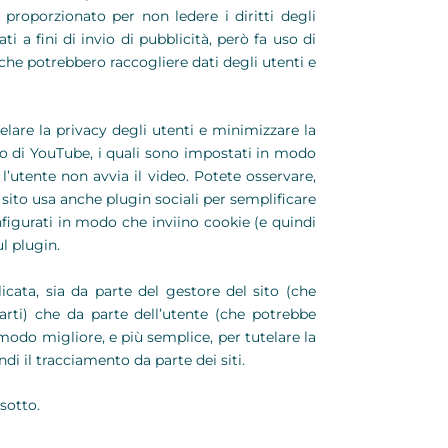
 proporzionato per non ledere i diritti degli
i a fini di invio di pubblicità, però fa uso di
rti che potrebbero raccogliere dati degli utenti e
telare la privacy degli utenti e minimizzare la
ideo di YouTube, i quali sono impostati in modo
l’utente non avvia il video. Potete osservare,
l sito usa anche plugin sociali per semplificare
onfigurati in modo che inviino cookie (e quindi
l plugin.
icata, sia da parte del gestore del sito (che
arti) che da parte dell’utente (che potrebbe
 modo migliore, e più semplice, per tutelare la
ndi il tracciamento da parte dei siti.
sotto.