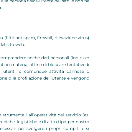
alla persona fisica-Utente del sito, e non ne
o.
o (filtri antispam, firewall, rilevazione virus)
del sito web.
omprendere anche dati personali (indirizzo
i in materia, al fine di bloccare tentativi di
 utenti, o comunque attività dannose o
zione o la profilazione dell’Utente e vengono
strumentali all’operatività del servizio (es.
cniche, logistiche e di altro tipo per nostro
ecessari per svolgere i propri compiti, e si