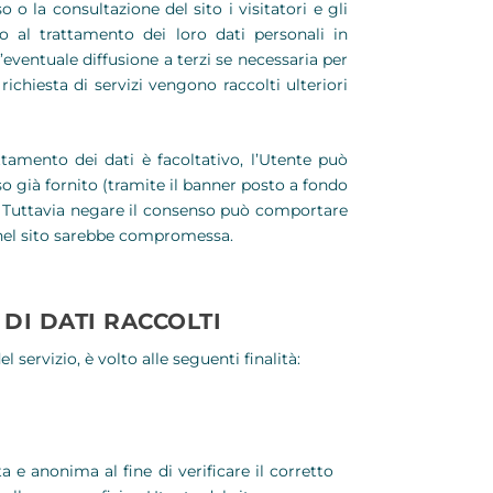
 la consultazione del sito i visitatori e gli
 al trattamento dei loro dati personali in
l’eventuale diffusione a terzi se necessaria per
ichiesta di servizi vengono raccolti ulteriori
ttamento dei dati è facoltativo, l’Utente può
 già fornito (tramite il banner posto a fondo
i). Tuttavia negare il consenso può comportare
e nel sito sarebbe compromessa.
DI DATI RACCOLTI
l servizio, è volto alle seguenti finalità:
e anonima al fine di verificare il corretto