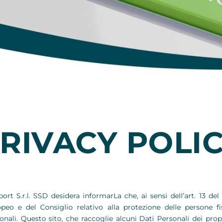
RIVACY POLI
port S.r.l. SSD desidera informarLa che, ai sensi dell’art. 13
peo e del Consiglio relativo alla protezione delle persone f
onali. Questo sito, che raccoglie alcuni Dati Personali dei propr