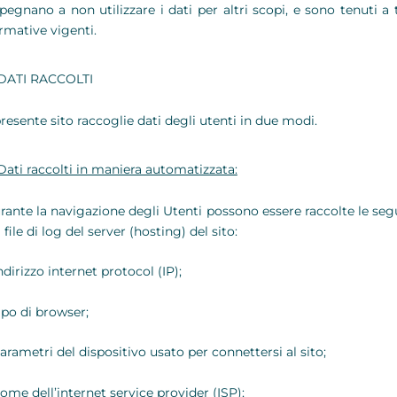
pegnano a non utilizzare i dati per altri scopi, e sono tenuti a 
rmative vigenti.
DATI RACCOLTI
presente sito raccoglie dati degli utenti in due modi.
Dati raccolti in maniera automatizzata:
rante la navigazione degli Utenti possono essere raccolte le s
 file di log del server (hosting) del sito:
ndirizzo internet protocol (IP);
ipo di browser;
arametri del dispositivo usato per connettersi al sito;
nome dell’internet service provider (ISP);