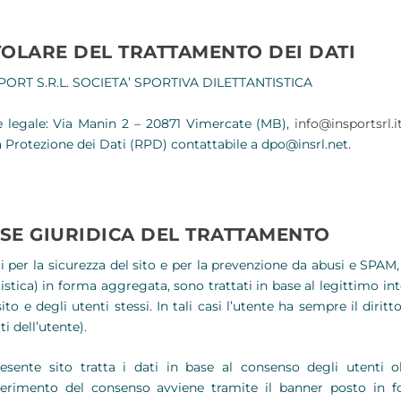
TOLARE DEL TRATTAMENTO DEI DATI
PORT S.R.L. SOCIETA’ SPORTIVA DILETTANTISTICA
 legale: Via Manin 2 – 20871 Vimercate (MB),
info@insportsrl.i
a Protezione dei Dati (RPD) contattabile a dpo@insrl.net.
SE GIURIDICA DEL TRATTAMENTO
ti per la sicurezza del sito e per la prevenzione da abusi e SPAM, n
tistica) in forma aggregata, sono trattati in base al legittimo int
sito e degli utenti stessi. In tali casi l’utente ha sempre il dirit
ti dell’utente).
resente sito tratta i dati in base al consenso degli utenti o
erimento del consenso avviene tramite il banner posto in fo