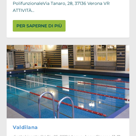
PolifunzionaleVia Tanaro, 28, 37136 Verona VR
ATTIVITÀ...
PER SAPERNE DI PIÙ
Valdilana