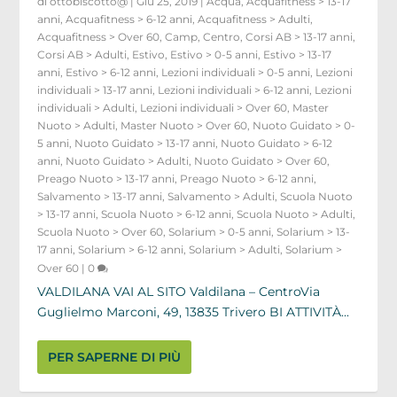
di
ottobiscotto@
|
Giu 25, 2019
|
Acqua
,
Acquafitness > 13-17
anni
,
Acquafitness > 6-12 anni
,
Acquafitness > Adulti
,
Acquafitness > Over 60
,
Camp
,
Centro
,
Corsi AB > 13-17 anni
,
Corsi AB > Adulti
,
Estivo
,
Estivo > 0-5 anni
,
Estivo > 13-17
anni
,
Estivo > 6-12 anni
,
Lezioni individuali > 0-5 anni
,
Lezioni
individuali > 13-17 anni
,
Lezioni individuali > 6-12 anni
,
Lezioni
individuali > Adulti
,
Lezioni individuali > Over 60
,
Master
Nuoto > Adulti
,
Master Nuoto > Over 60
,
Nuoto Guidato > 0-
5 anni
,
Nuoto Guidato > 13-17 anni
,
Nuoto Guidato > 6-12
anni
,
Nuoto Guidato > Adulti
,
Nuoto Guidato > Over 60
,
Preago Nuoto > 13-17 anni
,
Preago Nuoto > 6-12 anni
,
Salvamento > 13-17 anni
,
Salvamento > Adulti
,
Scuola Nuoto
> 13-17 anni
,
Scuola Nuoto > 6-12 anni
,
Scuola Nuoto > Adulti
,
Scuola Nuoto > Over 60
,
Solarium > 0-5 anni
,
Solarium > 13-
17 anni
,
Solarium > 6-12 anni
,
Solarium > Adulti
,
Solarium >
Over 60
|
0
VALDILANA VAI AL SITO Valdilana – CentroVia
Guglielmo Marconi, 49, 13835 Trivero BI ATTIVITÀ...
PER SAPERNE DI PIÙ