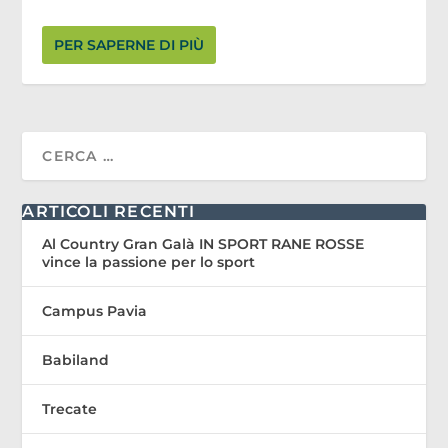
PER SAPERNE DI PIÙ
ARTICOLI RECENTI
Al Country Gran Galà IN SPORT RANE ROSSE
vince la passione per lo sport
Campus Pavia
Babiland
Trecate