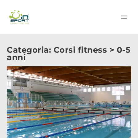
Categoria:
Corsi fitness > 0-5
anni