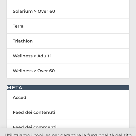
Solarium > Over 60
Terra
Triathlon
Wellness > Adulti
Wellness > Over 60
META
Accedi
Feed dei contenuti
Feed dei commenti
Utilizziamo i cookies per garantire la funzionalità del sito