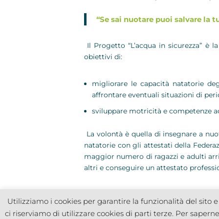
“Se sai nuotare puoi salvare la tu
Il Progetto “L’acqua in sicurezza” è la
obiettivi di:
migliorare le capacità natatorie deg
affrontare eventuali situazioni di peri
sviluppare motricità e competenze ac
La volontà è quella di insegnare a nuota
natatorie con gli attestati della Federa
maggior numero di ragazzi e adulti arri
altri e conseguire un attestato professio
Utilizziamo i cookies per garantire la funzionalità del sito 
ci riserviamo di utilizzare cookies di parti terze. Per sapern