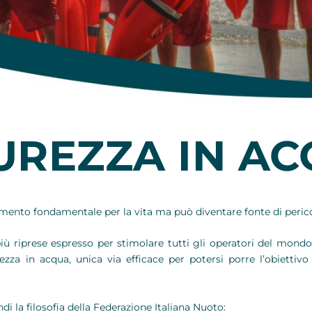
UREZZA IN A
emento fondamentale per la vita ma può diventare fonte di pericol
a più riprese espresso per stimolare tutti gli operatori del mon
rezza in acqua, unica via efficace per potersi porre l’obiettiv
i la filosofia della Federazione Italiana Nuoto: