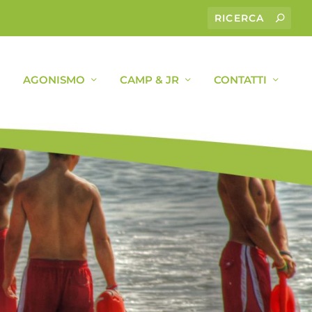
AGONISMO
CAMP & JR
CONTATTI