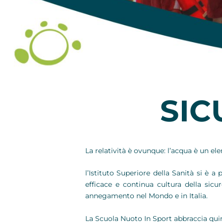
SIC
La relatività è ovunque: l’acqua è un el
l’Istituto Superiore della Sanità si è 
efficace e continua cultura della sicu
annegamento nel Mondo e in Italia.
La Scuola Nuoto In Sport abbraccia quind