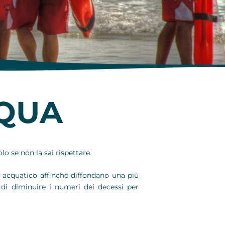
CQUA
o se non la sai rispettare.
do acquatico affinché diffondano una più
o di diminuire i numeri dei decessi per