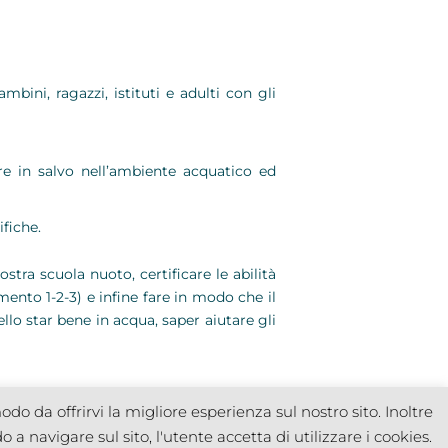
bini, ragazzi, istituti e adulti con gli
arre in salvo nell’ambiente acquatico ed
fiche.
stra scuola nuoto, certificare le abilità
mento 1-2-3) e infine fare in modo che il
lo star bene in acqua, saper aiutare gli
do da offrirvi la migliore esperienza sul nostro sito. Inoltre
 a navigare sul sito, l'utente accetta di utilizzare i cookies.