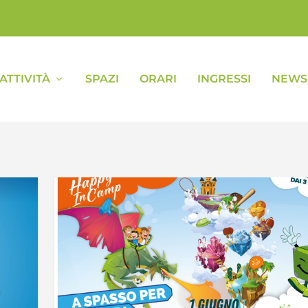
ATTIVITÀ
SPAZI
ORARI
INGRESSI
NEWS 
i