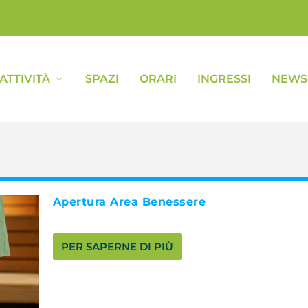
ATTIVITÀ
SPAZI
ORARI
INGRESSI
NEWS 
Apertura Area Benessere
PER SAPERNE DI PIÙ