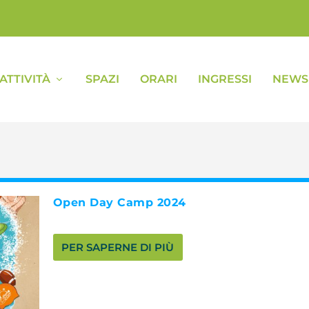
ATTIVITÀ
SPAZI
ORARI
INGRESSI
NEWS 
Open Day Camp 2024
PER SAPERNE DI PIÙ