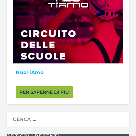
NuoTiAmo
PER SAPERNE DI PIÙ