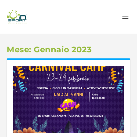
Mese:
Gennaio 2023