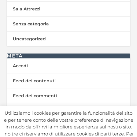
Sala Attrezzi
Senza categoria
Uncategorized
META
Accedi
Feed dei contenuti
Feed dei commenti
WordPress.org
Utilizziamo i cookies per garantire la funzionalità del sito
e per tenere conto delle vostre preferenze di navigazione
in modo da offrirvi la migliore esperienza sul nostro sito.
Inoltre ci riserviamo di utilizzare cookies di parti terze. Per