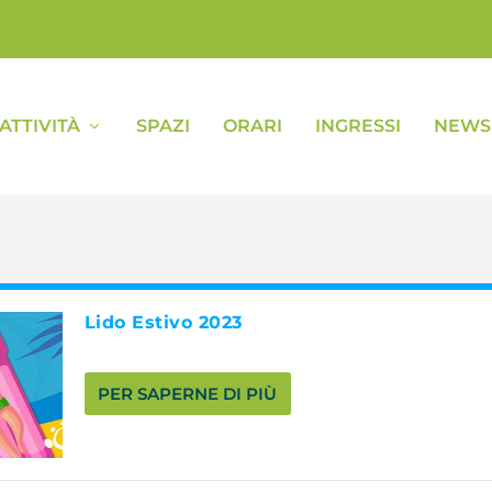
ATTIVITÀ
SPAZI
ORARI
INGRESSI
NEWS 
Lido Estivo 2023
PER SAPERNE DI PIÙ