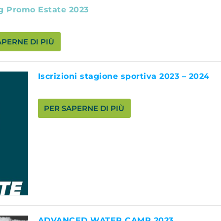
g Promo Estate 2023
APERNE DI PIÙ
Iscrizioni stagione sportiva 2023 – 2024
PER SAPERNE DI PIÙ
ADVANCED WATER CAMP 2023