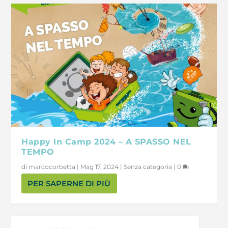
Happy In Camp 2024 – A SPASSO NEL
TEMPO
di
marcocorbetta
|
Mag 17, 2024
|
Senza categoria
|
0
PER SAPERNE DI PIÙ