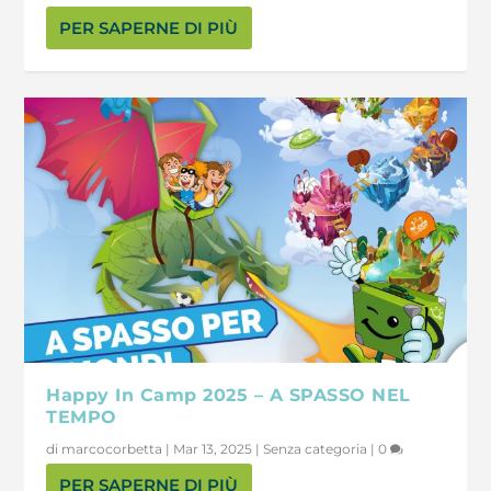
PER SAPERNE DI PIÙ
Happy In Camp 2025 – A SPASSO NEL
TEMPO
di
marcocorbetta
|
Mar 13, 2025
|
Senza categoria
|
0
PER SAPERNE DI PIÙ