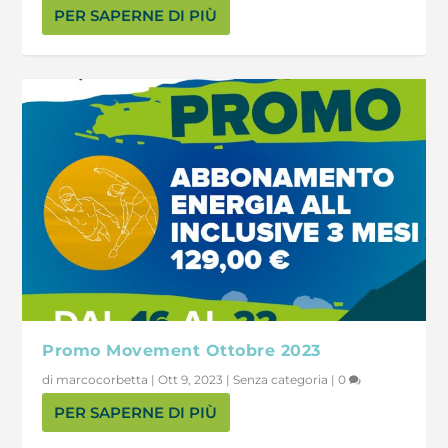
PER SAPERNE DI PIÙ
Promo Movement Ottobre 2023
di
marcocorbetta
|
Ott 9, 2023
|
Senza categoria
|
0
PER SAPERNE DI PIÙ