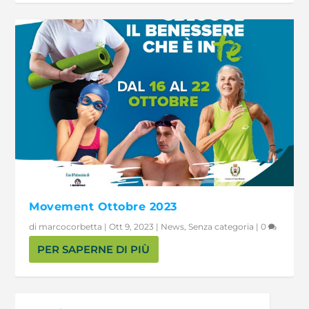
Movement Ottobre 2023
di
marcocorbetta
|
Ott 9, 2023
|
News
,
Senza categoria
|
0
PER SAPERNE DI PIÙ