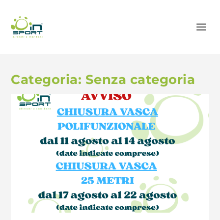
Categoria:
Senza categoria