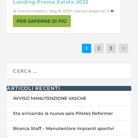
Landing Promo Estate 2023
di
marcocorbetta
|
Mag 16, 2023
|
Senza categoria
|
0
PER SAPERNE DI PIÙ
1
2
3
ARTICOLI RECENTI
AVVISO MANUTENZIONE VASCHE
Sta arrivando la nuova sala Pilates Reformer
Ricerca Staff – Manutentore impianti sportivi