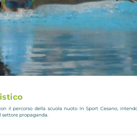
istico
 con il percorso della scuola nuoto In Sport Cesano, intend
el settore propaganda.