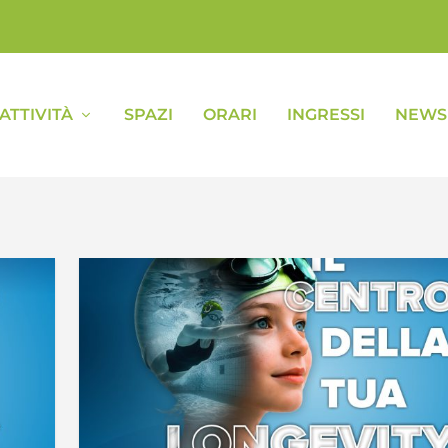
ATTIVITÀ
SPAZI
ORARI
INGRESSI
NEWS 