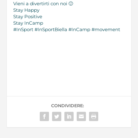
Vieni a divertirti con noi 🙂
Stay Happy
Stay Positive
Stay InCamp
#InSport
#InSportBiella
#InCamp
#movement
CONDIVIDERE: