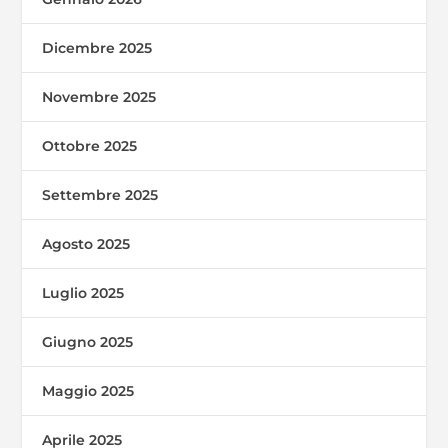
Dicembre 2025
Novembre 2025
Ottobre 2025
Settembre 2025
Agosto 2025
Luglio 2025
Giugno 2025
Maggio 2025
Aprile 2025