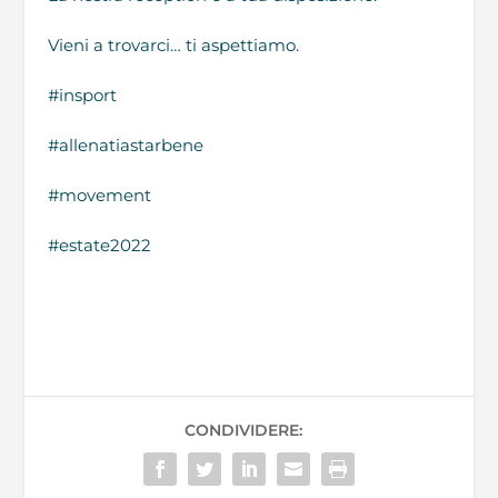
Vieni a trovarci… ti aspettiamo.
#insport
#allenatiastarbene
#movement
#estate2022
CONDIVIDERE: