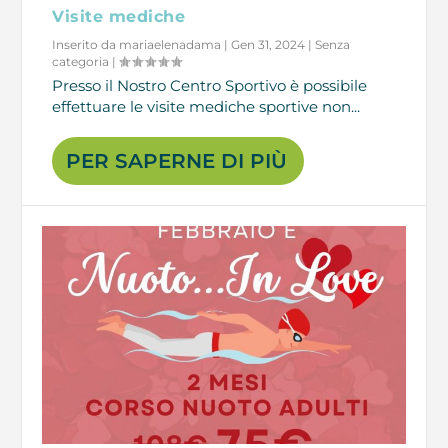
Visite mediche
Inserito da
mariaelenadama
|
Gen 31, 2024
|
Senza
categoria
|
Presso il Nostro Centro Sportivo è possibile
effettuare le visite mediche sportive non...
PER SAPERNE DI PIÙ