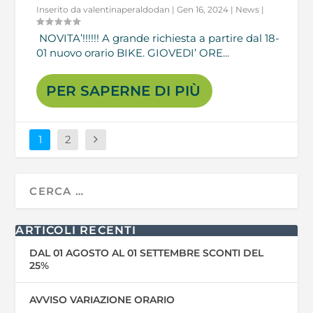
Inserito da
valentinaperaldodan
|
Gen 16, 2024
|
News
|
NOVITA’!!!!!! A grande richiesta a partire dal 18-
01 nuovo orario BIKE. GIOVEDI’ ORE...
PER SAPERNE DI PIÙ
1
2
ARTICOLI RECENTI
DAL 01 AGOSTO AL 01 SETTEMBRE SCONTI DEL
25%
AVVISO VARIAZIONE ORARIO