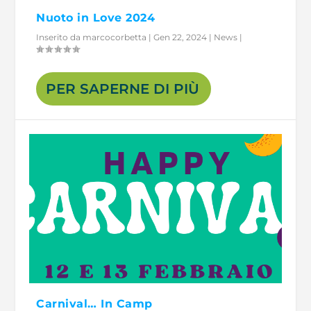
Nuoto in Love 2024
Inserito da
marcocorbetta
|
Gen 22, 2024
|
News
|
PER SAPERNE DI PIÙ
Carnival… In Camp