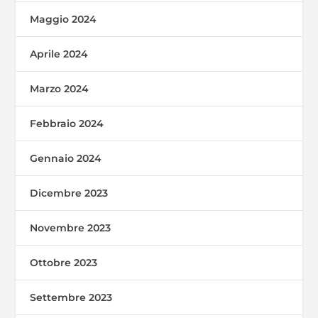
Maggio 2024
Aprile 2024
Marzo 2024
Febbraio 2024
Gennaio 2024
Dicembre 2023
Novembre 2023
Ottobre 2023
Settembre 2023