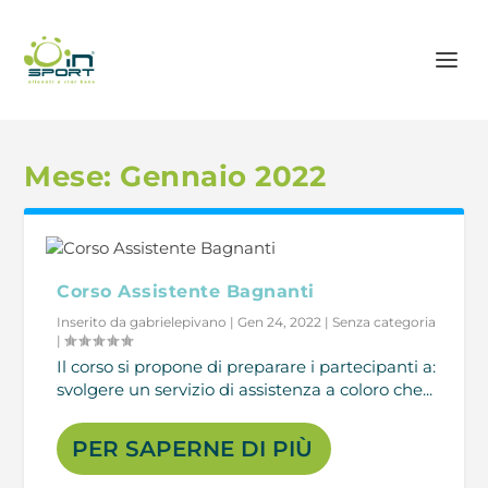
Mese:
Gennaio 2022
Corso Assistente Bagnanti
Inserito da
gabrielepivano
|
Gen 24, 2022
|
Senza categoria
|
Il corso si propone di preparare i partecipanti a:
svolgere un servizio di assistenza a coloro che...
PER SAPERNE DI PIÙ