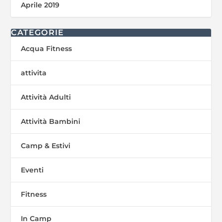
Aprile 2019
CATEGORIE
Acqua Fitness
attivita
Attività Adulti
Attività Bambini
Camp & Estivi
Eventi
Fitness
In Camp