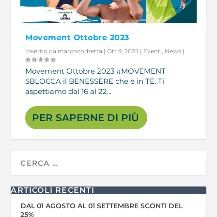
Movement Ottobre 2023
Inserito da
marcocorbetta
|
Ott 9, 2023
|
Eventi
,
News
|
Movement Ottobre 2023 #MOVEMENT
SBLOCCA il BENESSERE che è in TE. Ti
aspettiamo dal 16 al 22...
PER SAPERNE DI PIÙ
ARTICOLI RECENTI
DAL 01 AGOSTO AL 01 SETTEMBRE SCONTI DEL
25%