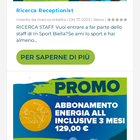
Ricerca Receptionist
Inserito da
marcocorbetta
|
Ott 17, 2023
|
News
|
RICERCA STAFF Vuoi entrare a far parte dello
staff di In Sport Biella?Se ami lo sport e hai
almeno...
PER SAPERNE DI PIÙ