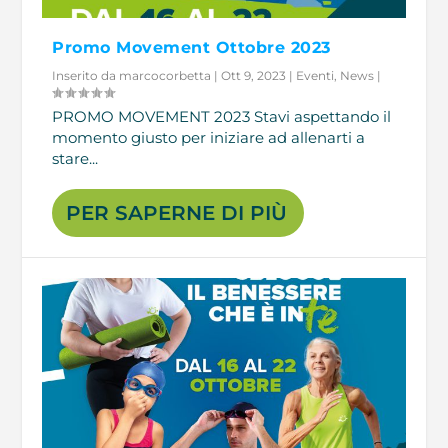
Promo Movement Ottobre 2023
Inserito da
marcocorbetta
|
Ott 9, 2023
|
Eventi
,
News
|
PROMO MOVEMENT 2023 Stavi aspettando il
momento giusto per iniziare ad allenarti a
stare...
PER SAPERNE DI PIÙ