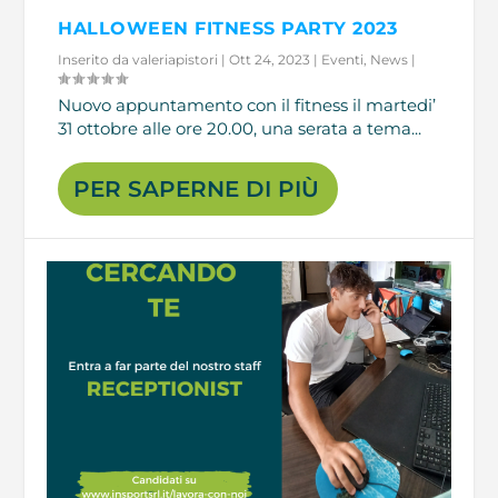
HALLOWEEN FITNESS PARTY 2023
Inserito da
valeriapistori
|
Ott 24, 2023
|
Eventi
,
News
|
Nuovo appuntamento con il fitness il martedi’
31 ottobre alle ore 20.00, una serata a tema...
PER SAPERNE DI PIÙ