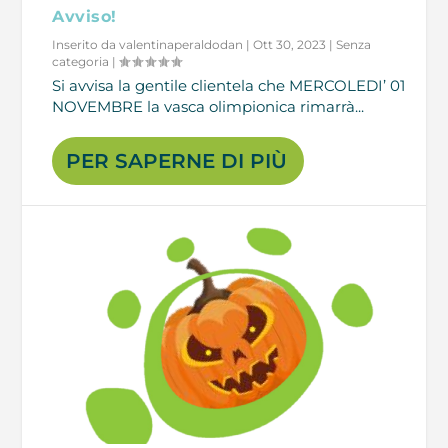
Avviso!
Inserito da
valentinaperaldodan
|
Ott 30, 2023
|
Senza
categoria
|
Si avvisa la gentile clientela che MERCOLEDI’ 01
NOVEMBRE la vasca olimpionica rimarrà...
PER SAPERNE DI PIÙ