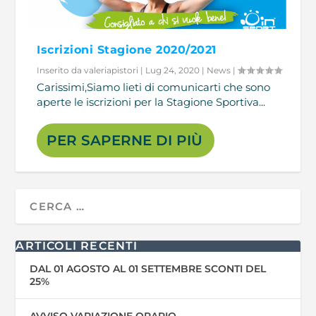
Iscrizioni Stagione 2020/2021
Inserito da
valeriapistori
|
Lug 24, 2020
|
News
|
Carissimi,Siamo lieti di comunicarti che sono
aperte le iscrizioni per la Stagione Sportiva...
PER SAPERNE DI PIÙ
ARTICOLI RECENTI
DAL 01 AGOSTO AL 01 SETTEMBRE SCONTI DEL
25%
AVVISO VARIAZIONE ORARIO