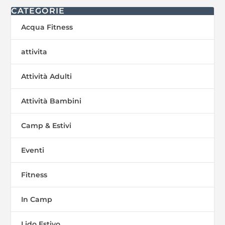
CATEGORIE
Acqua Fitness
attivita
Attività Adulti
Attività Bambini
Camp & Estivi
Eventi
Fitness
In Camp
Lido Estivo