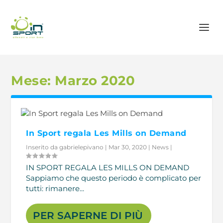
Mese:
Marzo 2020
In Sport regala Les Mills on Demand
Inserito da
gabrielepivano
|
Mar 30, 2020
|
News
|
IN SPORT REGALA LES MILLS ON DEMAND
Sappiamo che questo periodo è complicato per
tutti: rimanere...
PER SAPERNE DI PIÙ