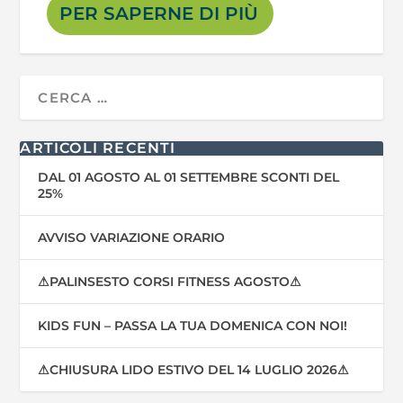
PER SAPERNE DI PIÙ
ARTICOLI RECENTI
DAL 01 AGOSTO AL 01 SETTEMBRE SCONTI DEL
25%
AVVISO VARIAZIONE ORARIO
⚠PALINSESTO CORSI FITNESS AGOSTO⚠
KIDS FUN – PASSA LA TUA DOMENICA CON NOI!
⚠CHIUSURA LIDO ESTIVO DEL 14 LUGLIO 2026⚠