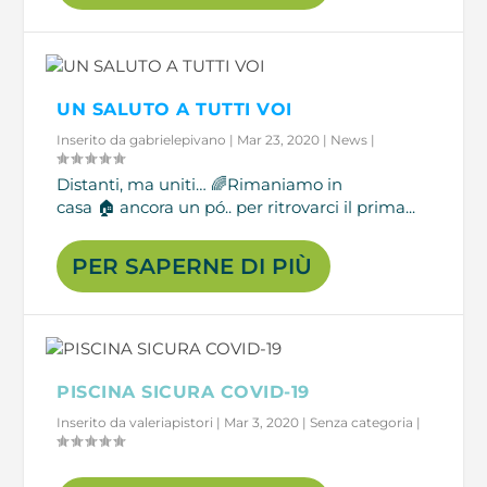
UN SALUTO A TUTTI VOI
Inserito da
gabrielepivano
|
Mar 23, 2020
|
News
|
Distanti, ma uniti… 🌈Rimaniamo in
casa 🏠 ancora un pó.. per ritrovarci il prima...
PER SAPERNE DI PIÙ
PISCINA SICURA COVID-19
Inserito da
valeriapistori
|
Mar 3, 2020
|
Senza categoria
|