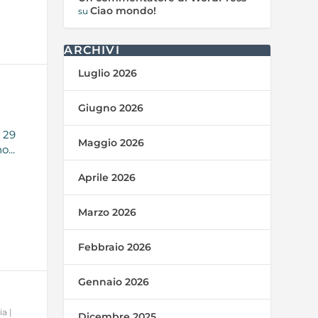
Ciao mondo!
su
ARCHIVI
Luglio 2026
Giugno 2026
 29
Maggio 2026
...
Aprile 2026
Marzo 2026
Febbraio 2026
Gennaio 2026
ia
|
Dicembre 2025