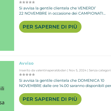
Si avvisa la gentile clientela che VENERDI’
22 NOVEMBRE in occasione dei CAMPIONATI...
PER SAPERNE DI PIÙ
Avviso
Inserito da
valentinaperaldodan
|
Nov 5, 2024
|
Senza categori
Si avvisa la gentile clientela che DOMENICA 10
NOVEMBRE dalle ore 14.00 saranno disponibili per i
PER SAPERNE DI PIÙ