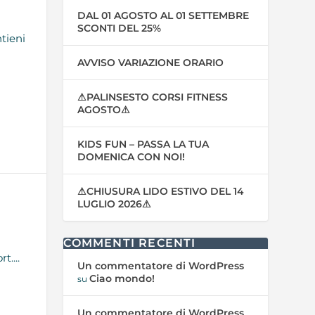
DAL 01 AGOSTO AL 01 SETTEMBRE
SCONTI DEL 25%
tieni
AVVISO VARIAZIONE ORARIO
⚠PALINSESTO CORSI FITNESS
AGOSTO⚠
KIDS FUN – PASSA LA TUA
DOMENICA CON NOI!
⚠CHIUSURA LIDO ESTIVO DEL 14
LUGLIO 2026⚠
COMMENTI RECENTI
....
Un commentatore di WordPress
Ciao mondo!
su
Un commentatore di WordPress