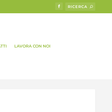
TTI
LAVORA CON NOI