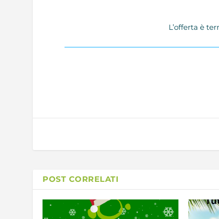
L’offerta è t
POST CORRELATI