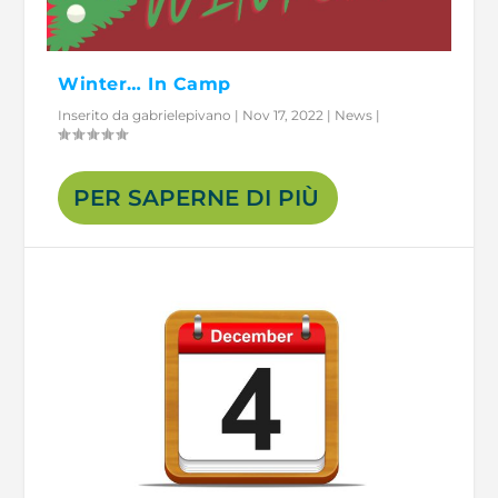
Winter… In Camp
Inserito da
gabrielepivano
|
Nov 17, 2022
|
News
|
PER SAPERNE DI PIÙ