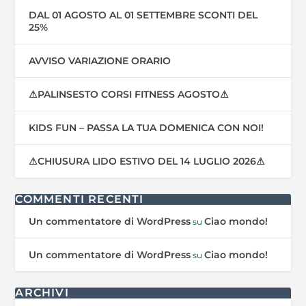
DAL 01 AGOSTO AL 01 SETTEMBRE SCONTI DEL
25%
AVVISO VARIAZIONE ORARIO
⚠PALINSESTO CORSI FITNESS AGOSTO⚠
KIDS FUN – PASSA LA TUA DOMENICA CON NOI!
⚠CHIUSURA LIDO ESTIVO DEL 14 LUGLIO 2026⚠
COMMENTI RECENTI
Un commentatore di WordPress
Ciao mondo!
su
Un commentatore di WordPress
Ciao mondo!
su
ARCHIVI