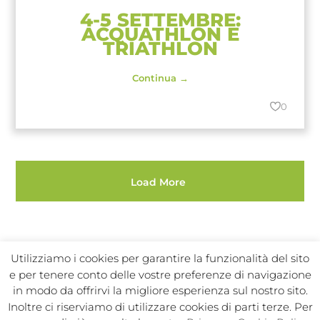
4-5 SETTEMBRE:
ACQUATHLON E
TRIATHLON
Continua →
0
Load More
Utilizziamo i cookies per garantire la funzionalità del sito
e per tenere conto delle vostre preferenze di navigazione
in modo da offrirvi la migliore esperienza sul nostro sito.
Inoltre ci riserviamo di utilizzare cookies di parti terze. Per
In Sport s.r.l. Societa Sportiva Dilettantistica | C.F./P.I.