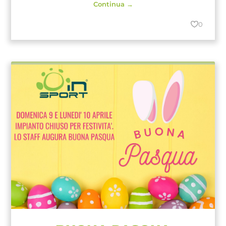
Continua →
0