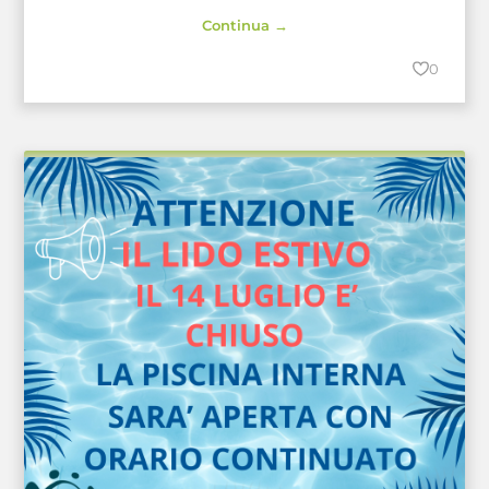
Continua →
0