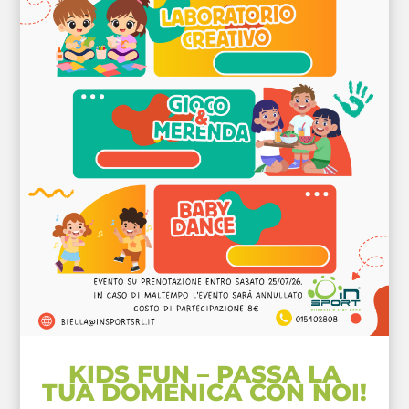
KIDS FUN – PASSA LA
TUA DOMENICA CON NOI!