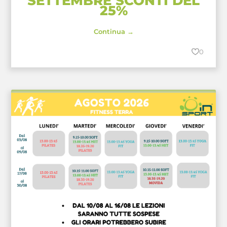
SETTEMBRE SCONTI DEL
25%
Continua →
0