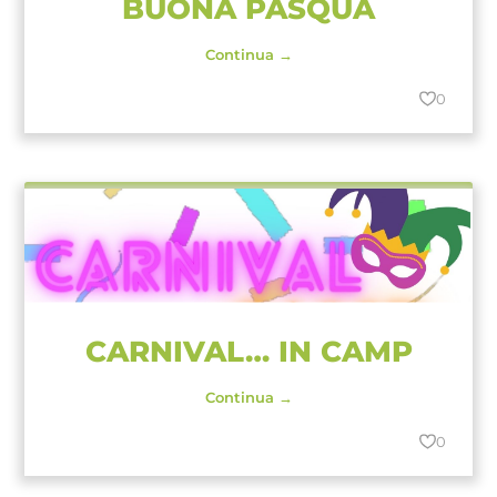
BUONA PASQUA
Continua →
0
CARNIVAL… IN CAMP
Continua →
0