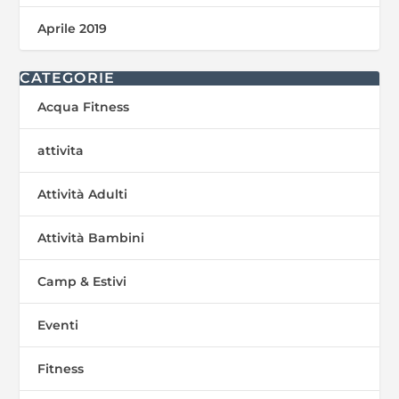
Aprile 2019
CATEGORIE
Acqua Fitness
attivita
Attività Adulti
Attività Bambini
Camp & Estivi
Eventi
Fitness