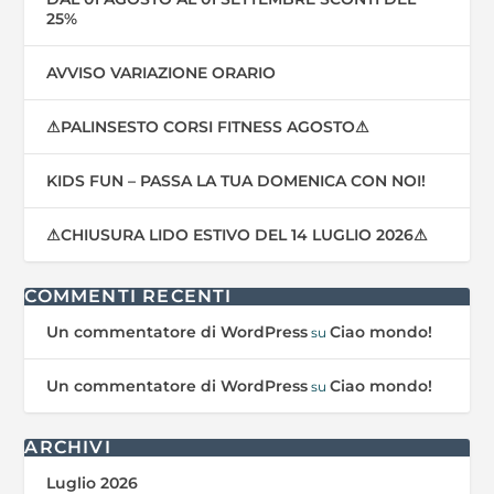
25%
AVVISO VARIAZIONE ORARIO
⚠PALINSESTO CORSI FITNESS AGOSTO⚠
KIDS FUN – PASSA LA TUA DOMENICA CON NOI!
⚠CHIUSURA LIDO ESTIVO DEL 14 LUGLIO 2026⚠
COMMENTI RECENTI
Un commentatore di WordPress
Ciao mondo!
su
Un commentatore di WordPress
Ciao mondo!
su
ARCHIVI
Luglio 2026