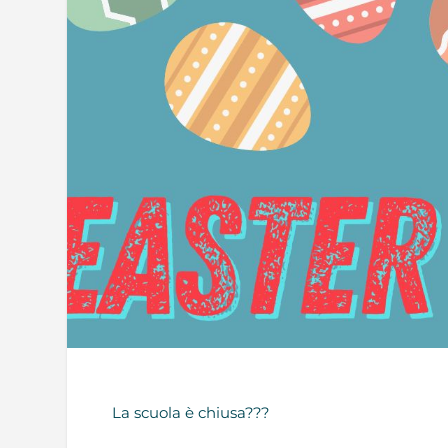
La scuola è chiusa???