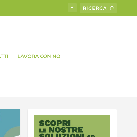
TTI
LAVORA CON NOI