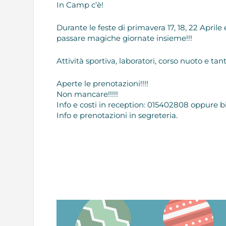
In Camp c’è!
Durante le feste di primavera 17, 18, 22 Aprile 
passare magiche giornate insieme!!!
Attività sportiva, laboratori, corso nuoto e tan
Aperte le prenotazioni!!!!
Non mancare!!!!!
Info e costi in reception: 015402808 oppure bi
Info e prenotazioni in segreteria.