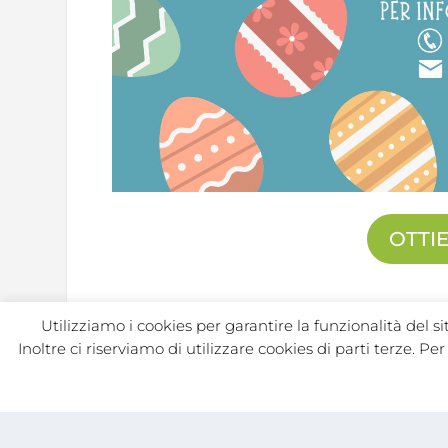
OTTI
Utilizziamo i cookies per garantire la funzionalità del s
Inoltre ci riserviamo di utilizzare cookies di parti terze. P
CONDIVIDER