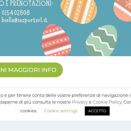
ENI MAGGIORI INFO
ito e per tenere conto delle vostre preferenze di navigazione i
er saperne di più consulta le nostre
Privacy
e
Cookie Policy
. Co
E:
cookies.
Cookie settings
ACCETTO