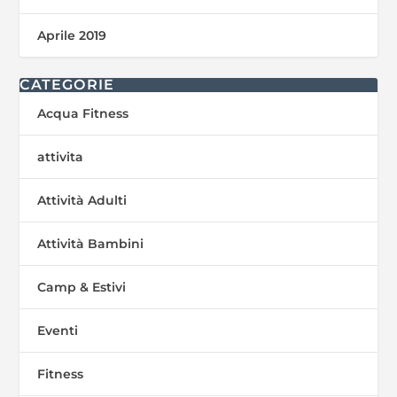
Aprile 2019
CATEGORIE
Acqua Fitness
attivita
Attività Adulti
Attività Bambini
Camp & Estivi
Eventi
Fitness