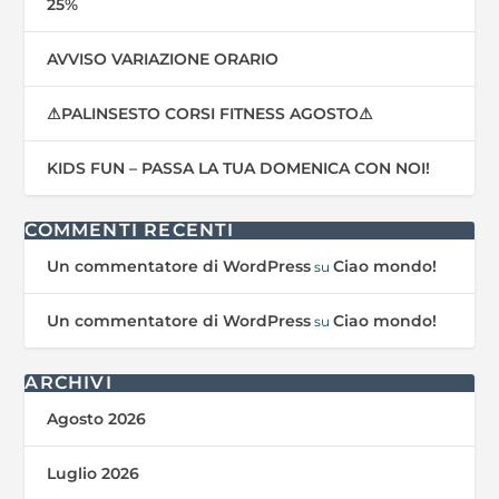
25%
AVVISO VARIAZIONE ORARIO
⚠PALINSESTO CORSI FITNESS AGOSTO⚠
KIDS FUN – PASSA LA TUA DOMENICA CON NOI!
COMMENTI RECENTI
Un commentatore di WordPress
Ciao mondo!
su
Un commentatore di WordPress
Ciao mondo!
su
ARCHIVI
Agosto 2026
Luglio 2026