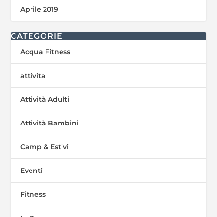
Aprile 2019
CATEGORIE
Acqua Fitness
attivita
Attività Adulti
Attività Bambini
Camp & Estivi
Eventi
Fitness