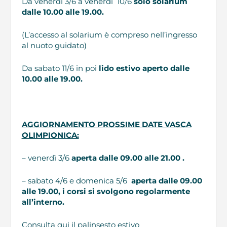
Da venerdì 3/6 a venerdì 10/6
solo
solarium
dalle 10.00 alle 19.00.
(L’accesso al solarium è compreso nell’ingresso
al nuoto guidato)
Da sabato 11/6 in poi
lido estivo aperto dalle
10.00 alle 19.00.
AGGIORNAMENTO PROSSIME DATE VASCA
OLIMPIONICA:
– venerdì 3/6
aperta dalle 09.00 alle 21.00 .
– sabato 4/6 e domenica 5/6
aperta dalle 09.00
alle 19.00
, i corsi si svolgono regolarmente
all’interno.
Consulta qui il palinsesto estivo