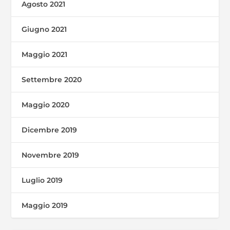
Agosto 2021
Giugno 2021
Maggio 2021
Settembre 2020
Maggio 2020
Dicembre 2019
Novembre 2019
Luglio 2019
Maggio 2019