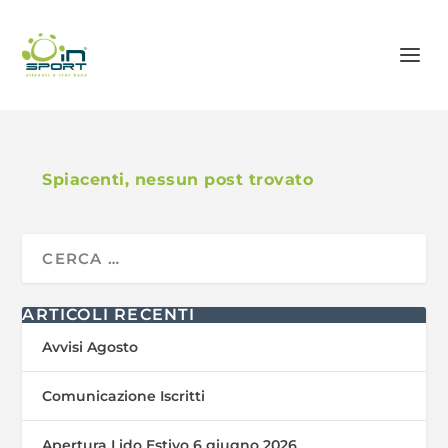
Spiacenti, nessun post trovato
ARTICOLI RECENTI
Avvisi Agosto
Comunicazione Iscritti
Apertura Lido Estivo 6 giugno 2026