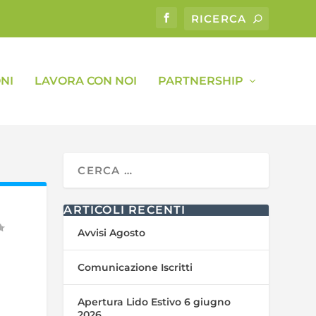
NI
LAVORA CON NOI
PARTNERSHIP
ARTICOLI RECENTI
Avvisi Agosto
Comunicazione Iscritti
Apertura Lido Estivo 6 giugno
2026