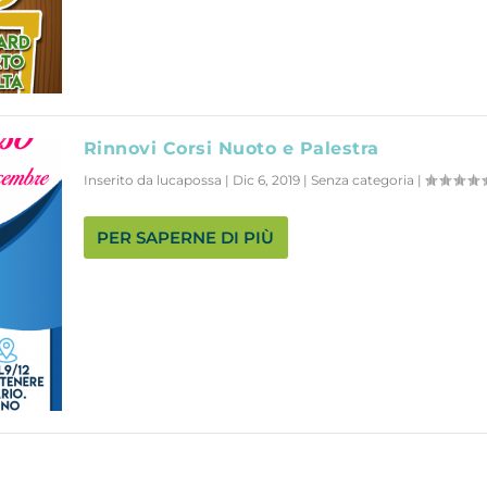
Rinnovi Corsi Nuoto e Palestra
Inserito da
lucapossa
|
Dic 6, 2019
|
Senza categoria
|
PER SAPERNE DI PIÙ