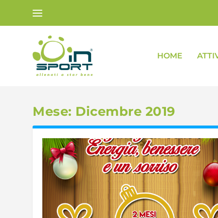
HOME
ATTI
Mese:
Dicembre 2019