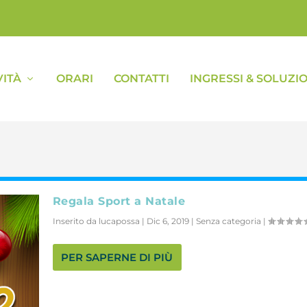
VITÀ
ORARI
CONTATTI
INGRESSI & SOLUZIO
Regala Sport a Natale
Inserito da
lucapossa
|
Dic 6, 2019
|
Senza categoria
|
PER SAPERNE DI PIÙ