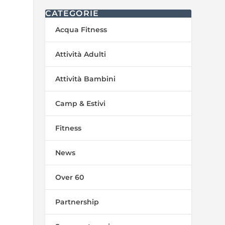
CATEGORIE
Acqua Fitness
Attività Adulti
Attività Bambini
Camp & Estivi
Fitness
News
Over 60
Partnership