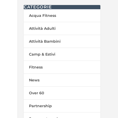
CATEGORIE
Acqua Fitness
Attività Adulti
Attività Bambini
Camp & Estivi
Fitness
News
Over 60
Partnership