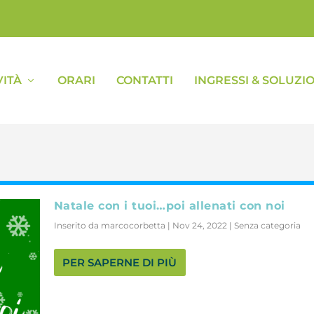
VITÀ
ORARI
CONTATTI
INGRESSI & SOLUZIO
Natale con i tuoi…poi allenati con noi
Inserito da
marcocorbetta
|
Nov 24, 2022
|
Senza categoria
PER SAPERNE DI PIÙ