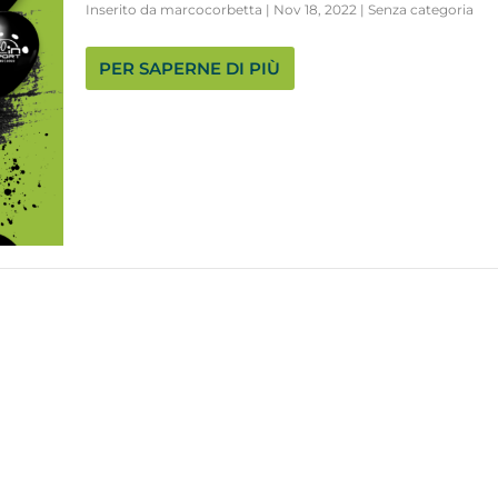
Inserito da
marcocorbetta
|
Nov 18, 2022
|
Senza categoria
PER SAPERNE DI PIÙ