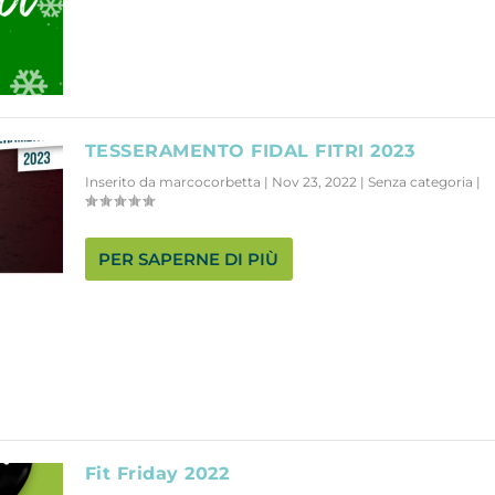
TESSERAMENTO FIDAL FITRI 2023
Inserito da
marcocorbetta
|
Nov 23, 2022
|
Senza categoria
|
PER SAPERNE DI PIÙ
Fit Friday 2022