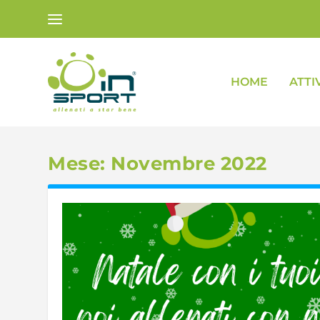
HOME
ATTI
Mese:
Novembre 2022