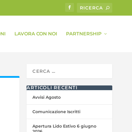
NI
LAVORA CON NOI
PARTNERSHIP
ARTICOLI RECENTI
Avvisi Agosto
Comunicazione Iscritti
Apertura Lido Estivo 6 giugno
2026