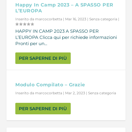
Happy In Camp 2023 – A SPASSO PER
L’EUROPA
Inserito da
marcocorbetta
|
Mar 16, 2023
|
Senza categoria
|
HAPPY IN CAMP 2023 A SPASSO PER
L’EUROPA Clicca qui per richiede informazioni
Pronti per un...
PER SAPERNE DI PIÙ
Modulo Compilato – Grazie
Inserito da
marcocorbetta
|
Mar 2, 2023
|
Senza categoria
PER SAPERNE DI PIÙ