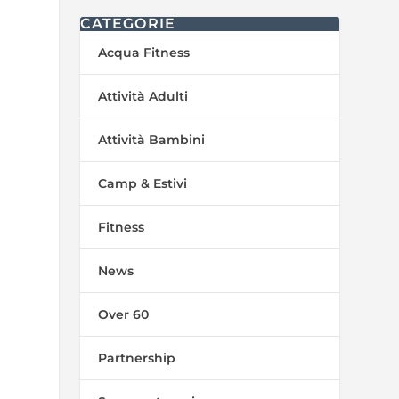
CATEGORIE
Acqua Fitness
Attività Adulti
Attività Bambini
Camp & Estivi
Fitness
News
Over 60
Partnership