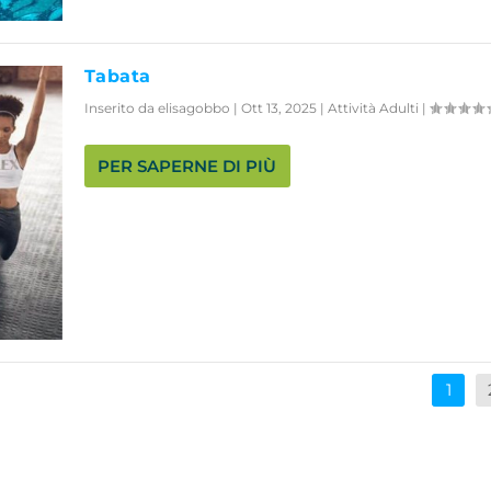
Tabata
Inserito da
elisagobbo
|
Ott 13, 2025
|
Attività Adulti
|
PER SAPERNE DI PIÙ
1