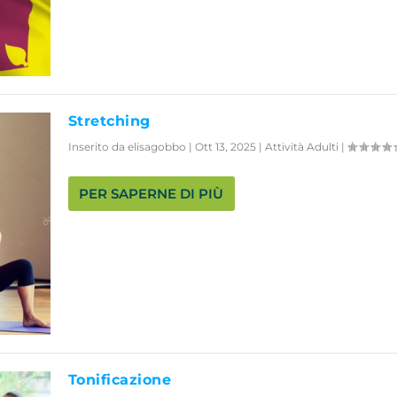
Stretching
Inserito da
elisagobbo
|
Ott 13, 2025
|
Attività Adulti
|
PER SAPERNE DI PIÙ
Tonificazione