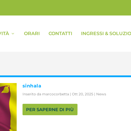
VITÀ
ORARI
CONTATTI
INGRESSI & SOLUZIO
sinhala
Inserito da
marcocorbetta
|
Ott 20, 2025
|
News
PER SAPERNE DI PIÙ