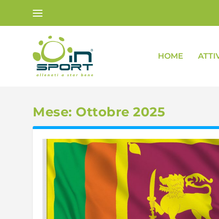
HOME
ATTI
Mese:
Ottobre 2025