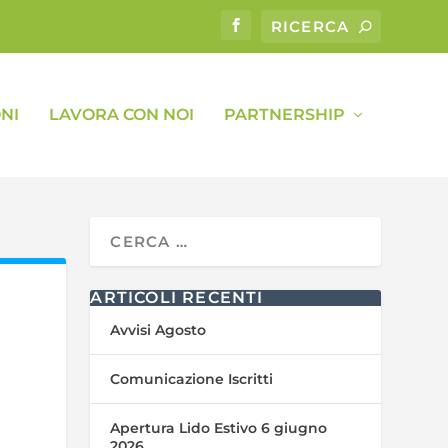
NI
LAVORA CON NOI
PARTNERSHIP
ARTICOLI RECENTI
Avvisi Agosto
Comunicazione Iscritti
Apertura Lido Estivo 6 giugno
2026