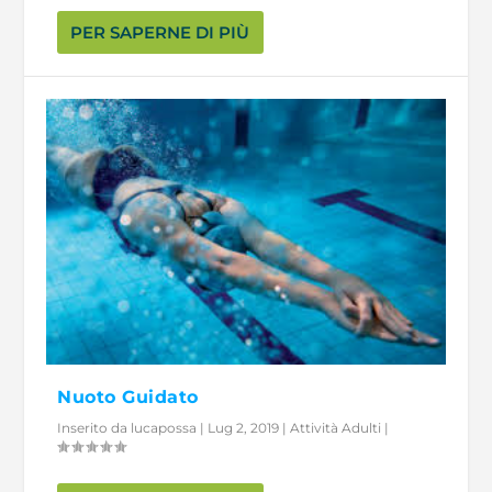
PER SAPERNE DI PIÙ
Nuoto Guidato
Inserito da
lucapossa
|
Lug 2, 2019
|
Attività Adulti
|