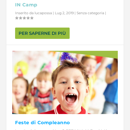
IN Camp
Inserito da
lucapossa
|
Lug 2, 2019
|
Senza categoria
|
PER SAPERNE DI PIÙ
Feste di Compleanno