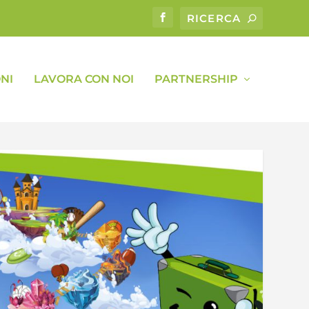
NI
LAVORA CON NOI
PARTNERSHIP