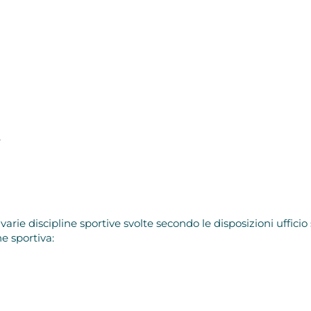
e
varie discipline sportive svolte secondo le disposizioni uffici
e sportiva: