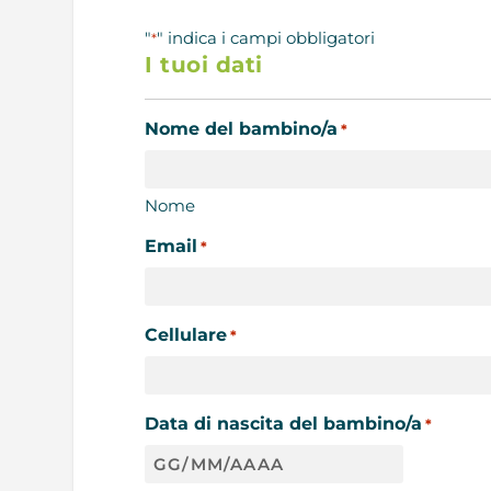
"
" indica i campi obbligatori
*
I tuoi dati
Nome del bambino/a
*
Nome
Email
*
Cellulare
*
Data di nascita del bambino/a
*
GG