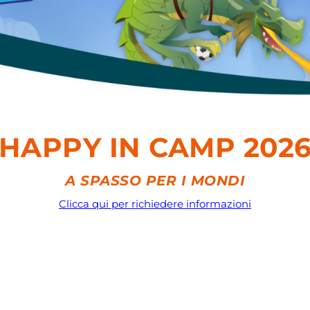
HAPPY IN CAMP 202
A SPASSO PER I MONDI
Clicca qui per richiedere informazioni