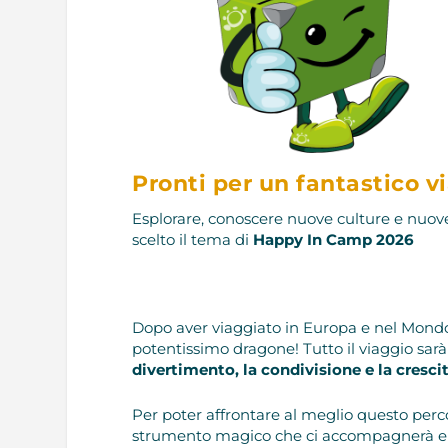
Pronti per un fantastico v
Esplorare, conoscere nuove culture e nuov
scelto il tema di
Happy In Camp 2026
Dopo aver viaggiato in Europa e nel Mondo 
potentissimo dragone! Tutto il viaggio sarà 
divertimento, la condivisione e la cresci
Per poter affrontare al meglio questo pe
strumento magico che ci accompagnerà e con