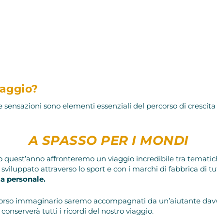
iaggio?
e sensazioni sono elementi essenziali del percorso di cresci
A SPASSO PER I MONDI
quest’anno affronteremo un viaggio incredibile tra tematich
sviluppato attraverso lo sport e con i marchi di fabbrica di t
ta personale.
rcorso immaginario saremo accompagnati da un’aiutante davv
serverà tutti i ricordi del nostro viaggio.