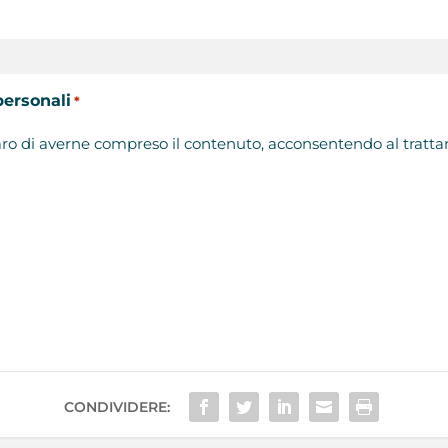
personali
*
ro di averne compreso il contenuto, acconsentendo al trattame
CONDIVIDERE: