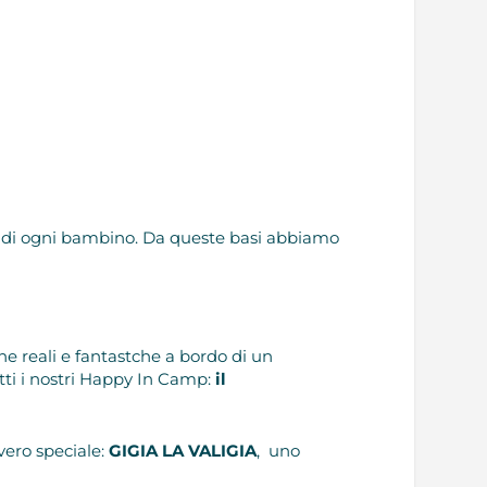
ta di ogni bambino. Da queste basi abbiamo
e reali e fantastche a bordo di un
utti i nostri Happy In Camp:
il
ero speciale:
GIGIA LA VALIGIA
, uno