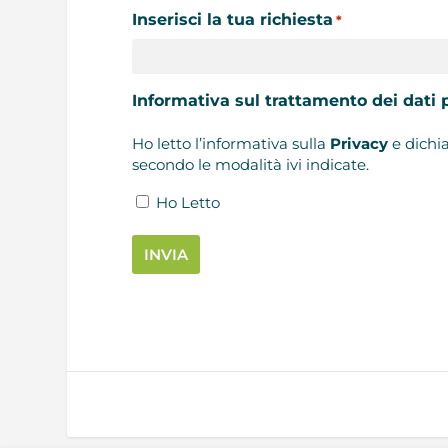
slash
Inserisci la tua richiesta
*
MM
slash
AAAA
Informativa sul trattamento dei dati 
Ho letto l’informativa sulla
Privacy
e dichia
secondo le modalità ivi indicate.
Ho Letto