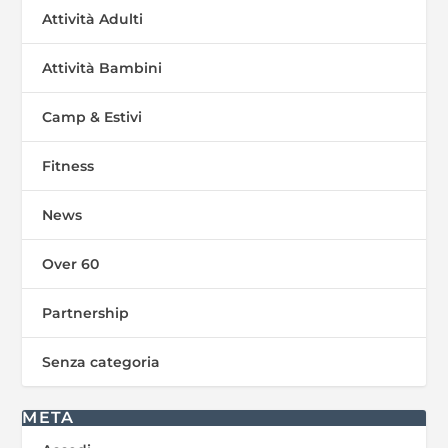
Attività Adulti
Attività Bambini
Camp & Estivi
Fitness
News
Over 60
Partnership
Senza categoria
META