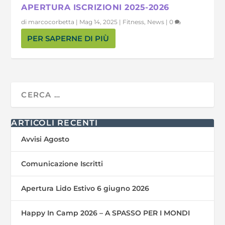
APERTURA ISCRIZIONI 2025-2026
di
marcocorbetta
|
Mag 14, 2025
|
Fitness
,
News
|
0
PER SAPERNE DI PIÙ
ARTICOLI RECENTI
Avvisi Agosto
Comunicazione Iscritti
Apertura Lido Estivo 6 giugno 2026
Happy In Camp 2026 – A SPASSO PER I MONDI